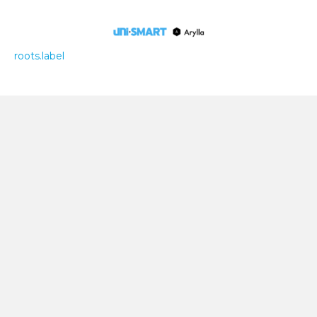
roots.label